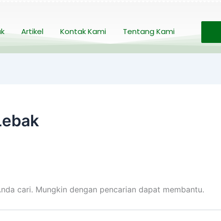
uk
Artikel
Kontak Kami
Tentang Kami
Lebak
nda cari. Mungkin dengan pencarian dapat membantu.