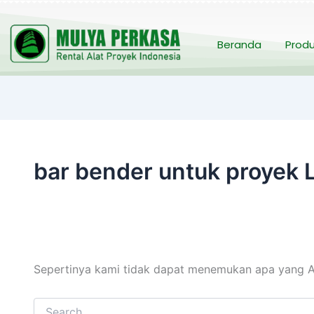
Cari
untuk:
Beranda
Prod
bar bender untuk proyek 
Sepertinya kami tidak dapat menemukan apa yang A