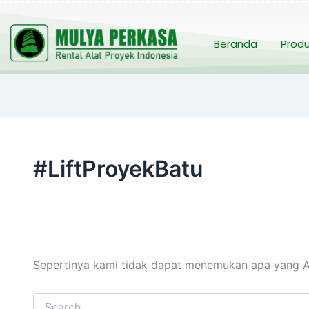
Cari
untuk:
Beranda
Prod
#LiftProyekBatu
Sepertinya kami tidak dapat menemukan apa yang A