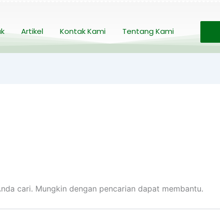
uk
Artikel
Kontak Kami
Tentang Kami
nda cari. Mungkin dengan pencarian dapat membantu.