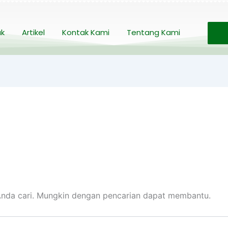
uk
Artikel
Kontak Kami
Tentang Kami
nda cari. Mungkin dengan pencarian dapat membantu.