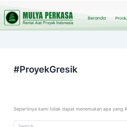
Cari
untuk:
Beranda
Prod
#ProyekGresik
Sepertinya kami tidak dapat menemukan apa yang A