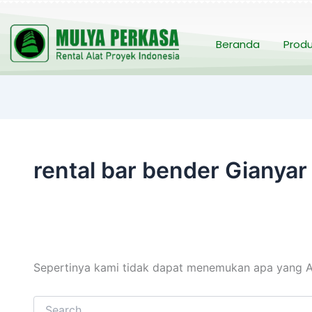
Cari
untuk:
Beranda
Prod
rental bar bender Gianyar
Sepertinya kami tidak dapat menemukan apa yang A