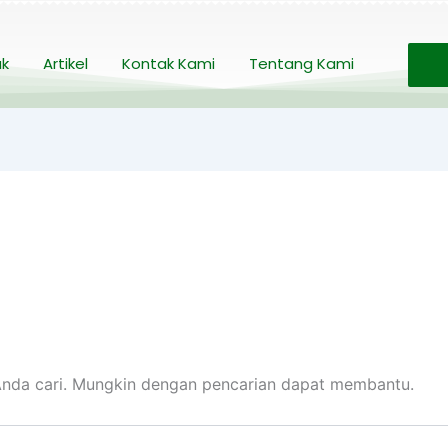
uk
Artikel
Kontak Kami
Tentang Kami
nda cari. Mungkin dengan pencarian dapat membantu.