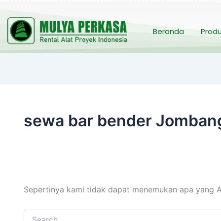
Cari
untuk:
Beranda
Prod
sewa bar bender Jomban
Sepertinya kami tidak dapat menemukan apa yang A