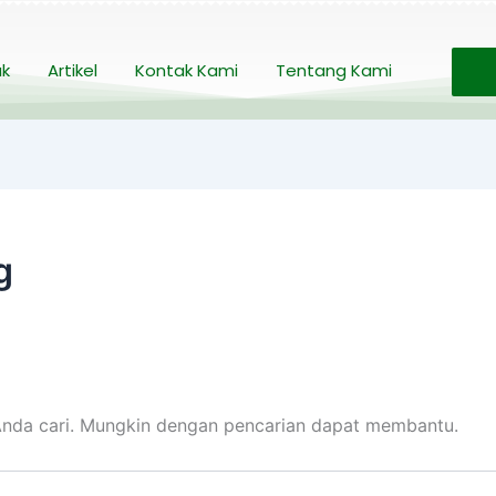
uk
Artikel
Kontak Kami
Tentang Kami
g
nda cari. Mungkin dengan pencarian dapat membantu.