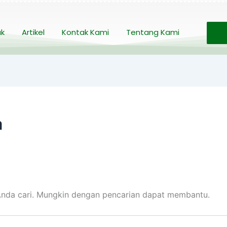
uk
Artikel
Kontak Kami
Tentang Kami
a
nda cari. Mungkin dengan pencarian dapat membantu.