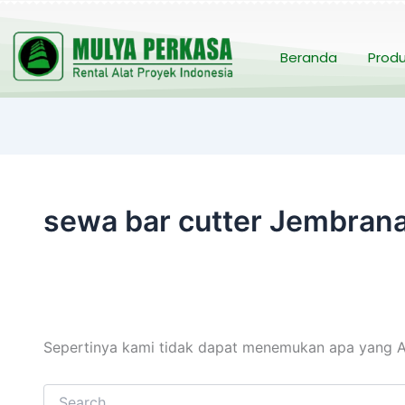
Cari
untuk:
Beranda
Prod
sewa bar cutter Jembran
Sepertinya kami tidak dapat menemukan apa yang A